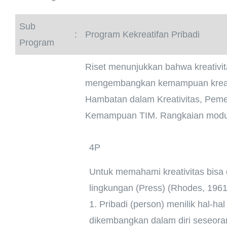
Sub
:
Program Kekreatifan Pribadi
Program
Riset menunjukkan bahwa kreativitas
mengembangkan kemampuan kreativit
Hambatan dalam Kreativitas, Pem
Kemampuan TIM. Rangkaian modul i
4P
Untuk memahami kreativitas bisa d
lingkungan (Press) (Rhodes, 1961
1. Pribadi (person) menilik hal-ha
dikembangkan dalam diri seseora