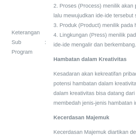
2. Proses (Process) menilik akan
lalu mewujudkan ide-ide tersebu
3. Produk (Product) menilik pada 
Keterangan
4. Lingkungan (Press) menilik p
Sub
:
ide-ide mengalir dan berkembang
Program
Hambatan dalam Kreativitas
Kesadaran akan kekreatifan priba
potensi hambatan dalam kreativit
dalam kreativitas bisa datang dar
membedah jenis-jenis hambatan i
Kecerdasan Majemuk
Kecerdasan Majemuk diartikan d