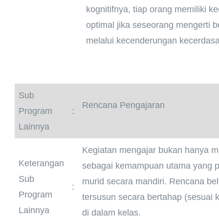
kognitifnya, tiap orang memiliki
optimal jika seseorang mengert
melalui kecenderungan kecerdas
Sub
Rencana Pengajaran
Program
:
Lainnya
Kegiatan mengajar bukan hanya m
Keterangan
sebagai kemampuan utama yang perl
Sub
murid secara mandiri. Rencana bela
:
Program
tersusun secara bertahap (sesuai
Lainnya
di dalam kelas.