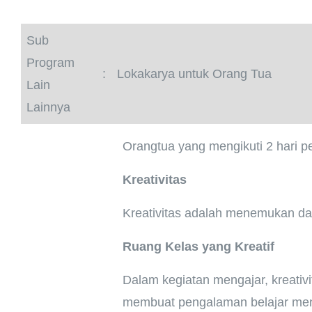
Sub
Program
:
Lokakarya untuk Orang Tua
Lain
Lainnya
Orangtua yang mengikuti 2 hari pe
Kreativitas
Kreativitas adalah menemukan dan
Ruang Kelas yang Kreatif
Dalam kegiatan mengajar, kreati
membuat pengalaman belajar menj