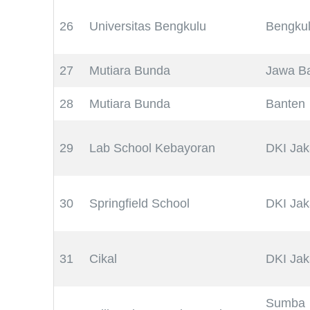
26
Universitas Bengkulu
Bengku
27
Mutiara Bunda
Jawa Ba
28
Mutiara Bunda
Banten
29
Lab School Kebayoran
DKI Jak
30
Springfield School
DKI Jak
31
Cikal
DKI Jak
Sumba