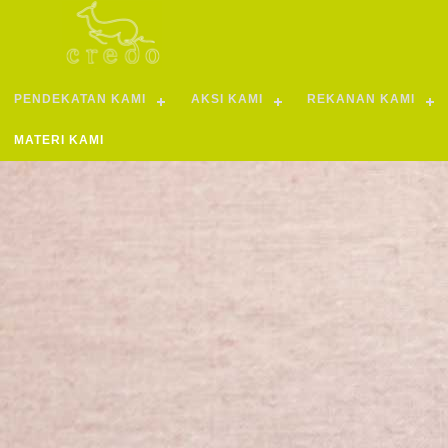
PENDEKATAN KAMI
AKSI KAMI
REKANAN KAMI
MATERI KAMI