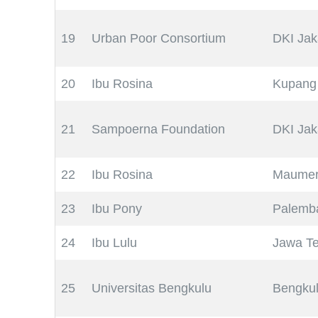
19
Urban Poor Consortium
DKI Jak
20
Ibu Rosina
Kupang
21
Sampoerna Foundation
DKI Jak
22
Ibu Rosina
Maume
23
Ibu Pony
Palemb
24
Ibu Lulu
Jawa T
25
Universitas Bengkulu
Bengku