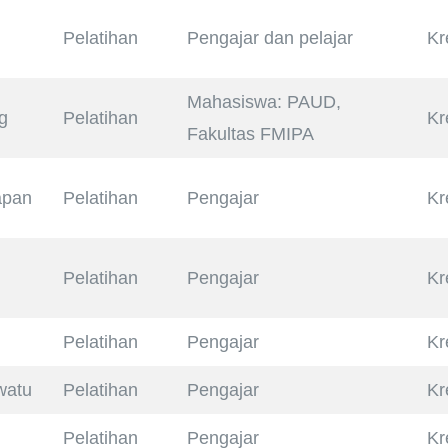
Pelatihan
Pengajar dan pelajar
Kr
Mahasiswa: PAUD,
g
Pelatihan
Kr
Fakultas FMIPA
apan
Pelatihan
Pengajar
Kr
Pelatihan
Pengajar
Kr
Pelatihan
Pengajar
Kr
watu
Pelatihan
Pengajar
Kr
Pelatihan
Pengajar
Kr