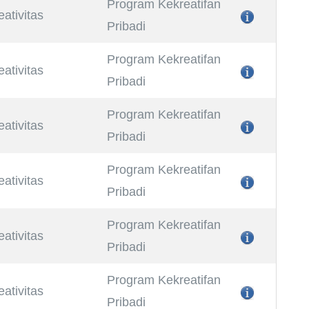
Program Kekreatifan
eativitas
Pribadi
Program Kekreatifan
eativitas
Pribadi
Program Kekreatifan
eativitas
Pribadi
Program Kekreatifan
eativitas
Pribadi
Program Kekreatifan
eativitas
Pribadi
Program Kekreatifan
eativitas
Pribadi