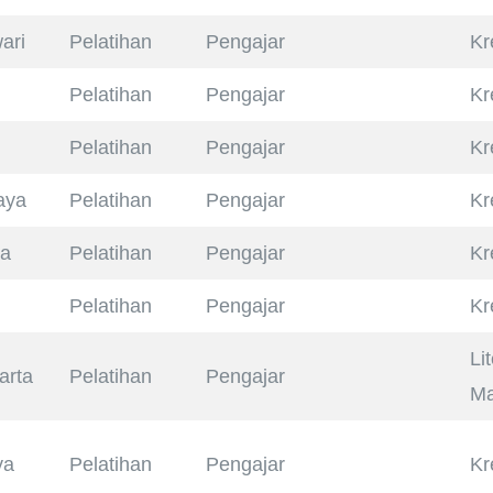
ari
Pelatihan
Pengajar
Kr
Pelatihan
Pengajar
Kr
Pelatihan
Pengajar
Kr
aya
Pelatihan
Pengajar
Kr
ra
Pelatihan
Pengajar
Kr
Pelatihan
Pengajar
Kr
Li
arta
Pelatihan
Pengajar
Ma
ya
Pelatihan
Pengajar
Kr