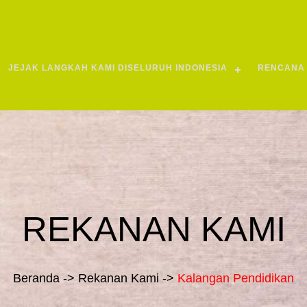
JEJAK LANGKAH KAMI DISELURUH INDONESIA
RENCANA 
REKANAN KAMI
Beranda -> Rekanan Kami ->
Kalangan Pendidikan