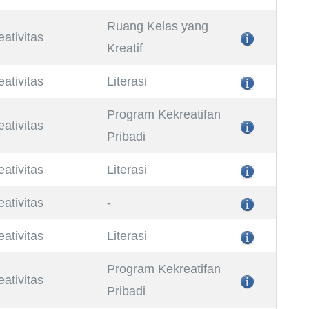
Ruang Kelas yang
eativitas
Kreatif
eativitas
Literasi
Program Kekreatifan
eativitas
Pribadi
eativitas
Literasi
eativitas
-
eativitas
Literasi
Program Kekreatifan
eativitas
Pribadi