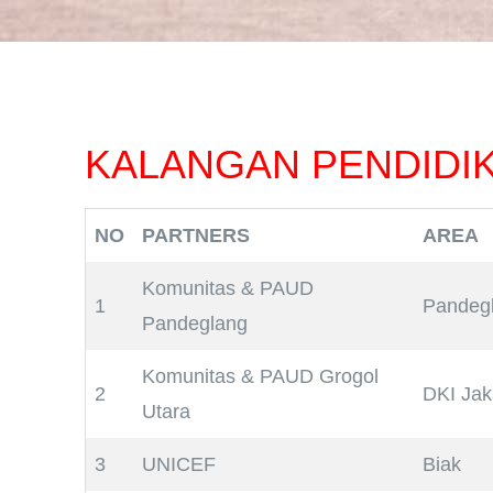
KALANGAN PENDIDI
NO
PARTNERS
AREA
Komunitas & PAUD
1
Pandeg
Pandeglang
Komunitas & PAUD Grogol
2
DKI Jak
Utara
3
UNICEF
Biak