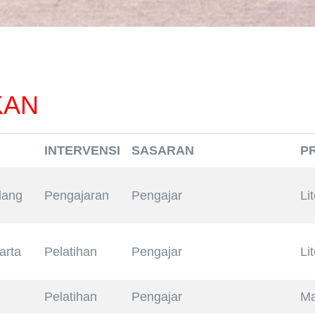
KAN
INTERVENSI
SASARAN
P
lang
Pengajaran
Pengajar
Li
arta
Pelatihan
Pengajar
Li
Pelatihan
Pengajar
Ma