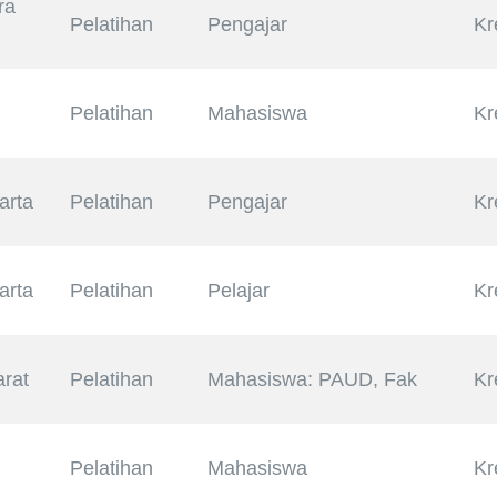
ra
Pelatihan
Pengajar
Kr
Pelatihan
Mahasiswa
Kr
arta
Pelatihan
Pengajar
Kr
arta
Pelatihan
Pelajar
Kr
rat
Pelatihan
Mahasiswa: PAUD, Fak
Kr
Pelatihan
Mahasiswa
Kr