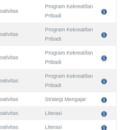
Program Kekreatifan
eativitas
Pribadi
Program Kekreatifan
eativitas
Pribadi
Program Kekreatifan
eativitas
Pribadi
Program Kekreatifan
eativitas
Pribadi
eativitas
Strategi Mengajar
eativitas
Literasi
eativitas
Literasi