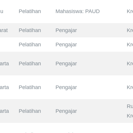
lu
Pelatihan
Mahasiswa: PAUD
Kr
rat
Pelatihan
Pengajar
Kr
Pelatihan
Pengajar
Kr
arta
Pelatihan
Pengajar
Kr
arta
Pelatihan
Pengajar
Kr
Ru
arta
Pelatihan
Pengajar
Kr