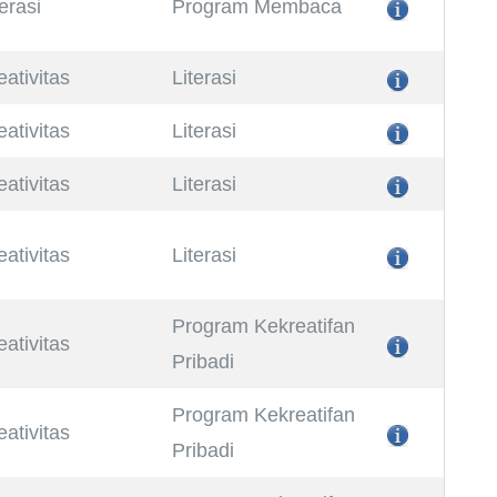
terasi
Program Membaca
eativitas
Literasi
eativitas
Literasi
eativitas
Literasi
eativitas
Literasi
Program Kekreatifan
eativitas
Pribadi
Program Kekreatifan
eativitas
Pribadi