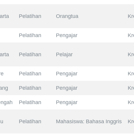
arta
Pelatihan
Orangtua
Kr
Pelatihan
Pengajar
Kr
arta
Pelatihan
Pelajar
Kr
re
Pelatihan
Pengajar
Kr
ang
Pelatihan
Pengajar
Kr
engah
Pelatihan
Pengajar
Kr
lu
Pelatihan
Mahasiswa: Bahasa Inggris
Kr