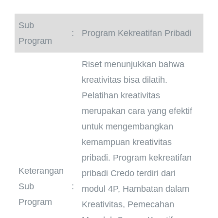
Sub
:
Program Kekreatifan Pribadi
Program
Riset menunjukkan bahwa
kreativitas bisa dilatih.
Pelatihan kreativitas
merupakan cara yang efektif
untuk mengembangkan
kemampuan kreativitas
pribadi. Program kekreatifan
Keterangan
pribadi Credo terdiri dari
Sub
:
modul 4P, Hambatan dalam
Program
Kreativitas, Pemecahan