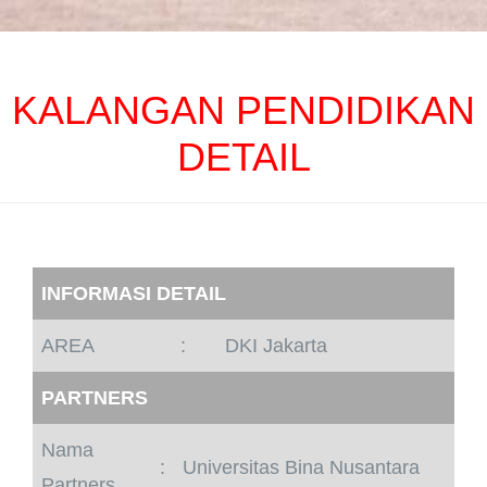
KALANGAN PENDIDIKAN
DETAIL
INFORMASI DETAIL
AREA
:
DKI Jakarta
PARTNERS
Nama
:
Universitas Bina Nusantara
Partners