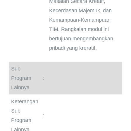
Masalah Secara Kreatif,
Kecerdasan Majemuk, dan
Kemampuan-Kemampuan
TIM. Rangkaian modul ini
bertujuan mengembangkan
pribadi yang kreratif.
Sub
Program
:
Lainnya
Keterangan
Sub
:
Program
Lainnya