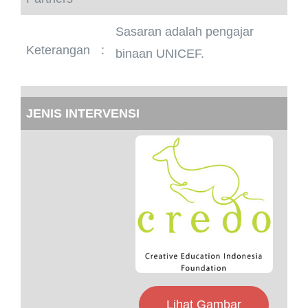
Sasaran adalah pengajar
Keterangan
:
binaan UNICEF.
JENIS INTERVENSI
Lihat Gambar